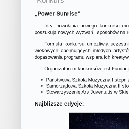
Konkurs
„Power Sunrise”
Idea powołania nowego konkursu muz
poszukują nowych wyzwań i sposobów na ro
Formuła konkursu umożliwia uczestn
wiekowych obejmujących młodych artystów
dopasowania programu wspiera ich kreatyw
Organizatorem konkursów jest Fundac
Państwowa Szkoła Muzyczna I stopnia
Samorządowa Szkoła Muzyczna II sto
Stowarzyszenie Ars Juventutis w Skie
Najbliższe edycje: