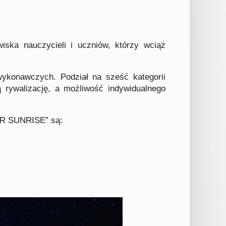
ska nauczycieli i uczniów, którzy wciąż
ykonawczych. Podział na sześć kategorii
 rywalizację, a możliwość indywidualnego
ER SUNRISE” są: