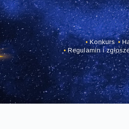
Konkurs
H
Regulamin i zgłosz