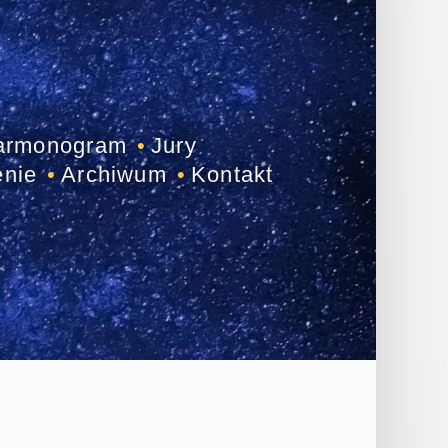
armonogram
Jury
enie
Archiwum
Kontakt